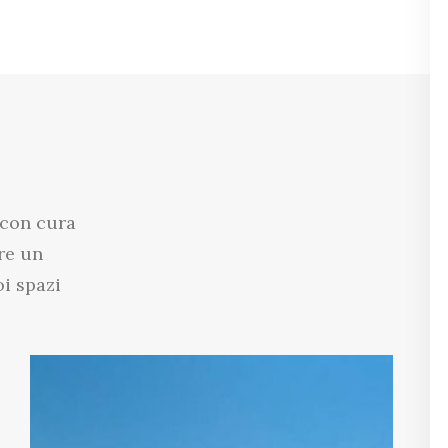
 con cura
re un
oi spazi