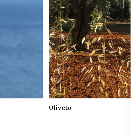
Brindisi - Castello Alfonsino