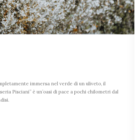
pletamente immersa nel verde di un uliveto, il
eria Pisciani” è un’oasi di pace a pochi chilometri dal
disi.