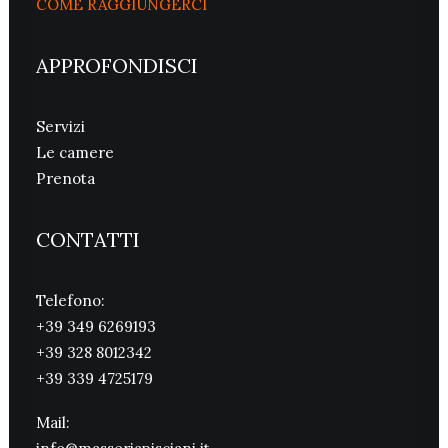
COME RAGGIUNGERCI
APPROFONDISCI
Servizi
Le camere
Prenota
CONTATTI
Telefono:
+39 349 6269193
+39 328 8012342
+39 339 4725179
Mail: