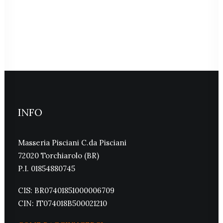
INFO
Masseria Pisciani C.da Pisciani
72020 Torchiarolo (BR)
P.I. 01854880745
CIS: BR07401851000006709
CIN: IT074018B500021210